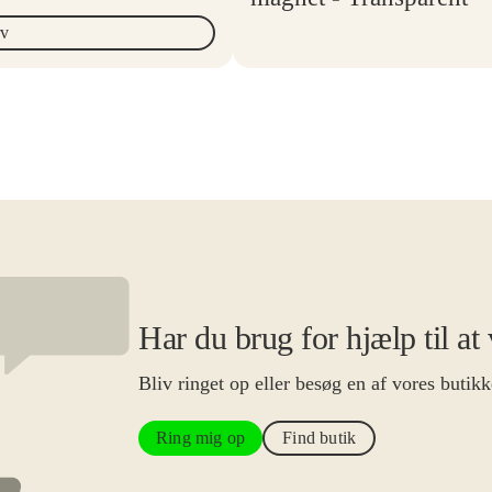
rv
Har du brug for hjælp til at
Bliv ringet op eller besøg en af vores butikk
Ring mig op
Find butik