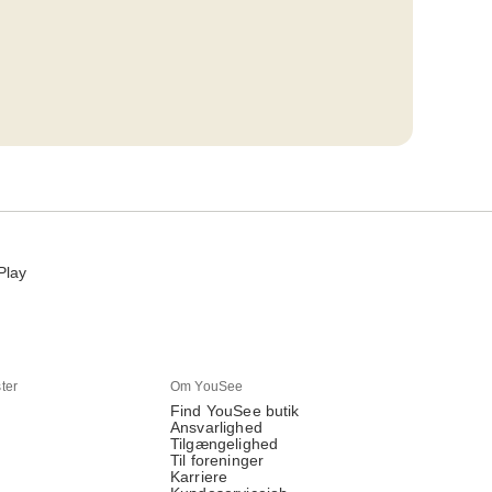
Play
ter
Om YouSee
Find YouSee butik
Ansvarlighed
Tilgængelighed
Til foreninger
Karriere