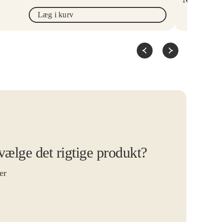
Læg i kurv
 vælge det rigtige produkt?
er