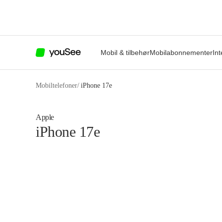
Mobil & tilbehør
Mobilabonnementer
Int
Mobiltelefoner
/
iPhone 17e
Apple
iPhone 17e