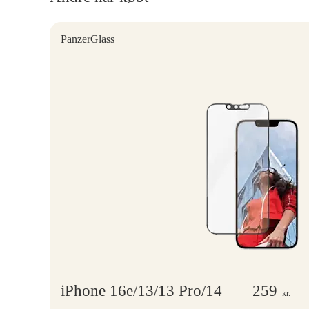
PanzerGlass
iPhone 16e/13/13 Pro/14
259
kr.