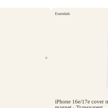
Essentials
iPhone 16e/17e cover 
magnet - Transparent