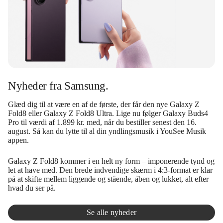
Nyheder fra Samsung.
Glæd dig til at være en af de første, der får den nye Galaxy Z
Fold8 eller Galaxy Z Fold8 Ultra. Lige nu følger Galaxy Buds4
Pro til værdi af 1.899 kr. med, når du bestiller senest den 16.
august. Så kan du lytte til al din yndlingsmusik i YouSee Musik
appen.
Galaxy Z Fold8 kommer i en helt ny form – imponerende tynd og
let at have med. Den brede indvendige skærm i 4:3-format er klar
på at skifte mellem liggende og stående, åben og lukket, alt efter
hvad du ser på.
Se alle nyheder