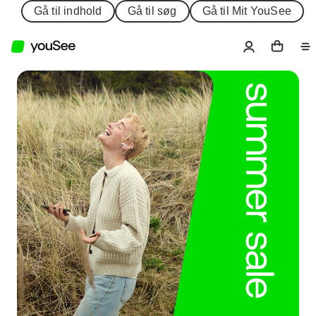
Gå til indhold
Gå til søg
Gå til Mit YouSee