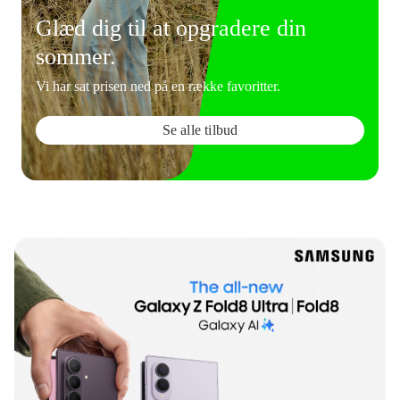
Glæd dig til at opgradere din
sommer.
Vi har sat prisen ned på en række favoritter.
Se alle tilbud