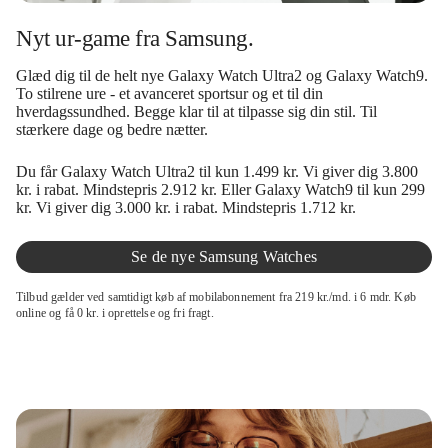
Nyt ur-game fra Samsung.
Glæd dig til de helt nye Galaxy Watch Ultra2 og Galaxy Watch9.
To stilrene ure - et avanceret sportsur og et til din
hverdagssundhed. Begge klar til at tilpasse sig din stil. Til
stærkere dage og bedre nætter.
Du får Galaxy Watch Ultra2 til kun 1.499 kr. Vi giver dig 3.800
kr. i rabat. Mindstepris 2.912 kr. Eller Galaxy Watch9 til kun 299
kr. Vi giver dig 3.000 kr. i rabat. Mindstepris 1.712 kr.
Se de nye Samsung Watches
Tilbud gælder ved samtidigt køb af mobilabonnement fra 219 kr./md. i 6 mdr. Køb
online og få 0 kr. i oprettelse og fri fragt.