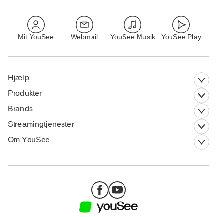
Mit YouSee
Webmail
YouSee Musik
YouSee Play
Hjælp
Produkter
Brands
Streamingtjenester
Om YouSee