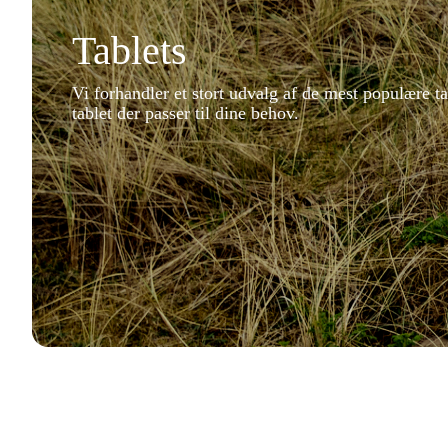
Tablets
Vi forhandler et stort udvalg af de mest populære ta
tablet der passer til dine behov.