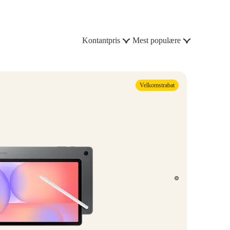
Kontantpris
Mest populære
Velkomstrabat