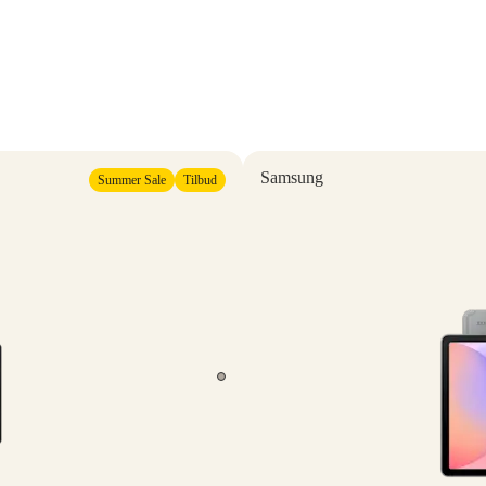
Samsung
Summer Sale
Tilbud