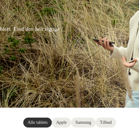
blets. Find den helt rigtige
Alle tablets
Apple
Samsung
Tilbud