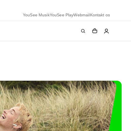
YouSee Musik
YouSee Play
Webmail
Kontakt os