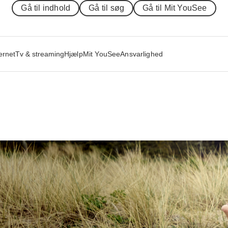
Gå til indhold
Gå til søg
Gå til Mit YouSee
ernet
Tv & streaming
Hjælp
Mit YouSee
Ansvarlighed