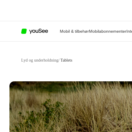
Mobil & tilbehør
Mobilabonnementer
Int
Lyd og underholdning
/
Tablets