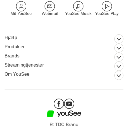
Mit YouSee
Webmail
YouSee Musik
YouSee Play
Hjælp
Produkter
Brands
Streamingtjenester
Om YouSee