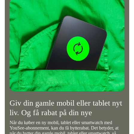
Giv din gamle mobil eller tablet nyt
liv. Og få rabat på din nye
Når du køber en ny mobil, tablet eller smartwatch med
YouSee-abonnement, kan du få bytterabat. Det betyder, at
når du bytter din gamle mobil, tablet eller smartwatch, så