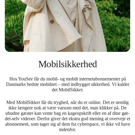
Mobilsikkerhed
Hos YouSee får du mobil- og mobilt internetabonnementer på
Danmarks bedste mobilnet – med indbygget sikkerhed. Vi kalder
det MobilSikker.
Med MobilSikker får du tryghed, når du er online. Det er nemlig
ikke længere nok at være varsom med det, man klikker på. De
ubudne gæster kan vente bag en kageopskrift eller en af dine gør-
det-selv videoer. Derfor giver det ekstra god mening at overveje et
abonnement, som tager sig af dem fra cyberspace, vi ikke vil have
indenfor.