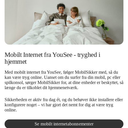
Mobilt Internet fra YouSee - tryghed i
hjemmet
Med mobilt internet fra YouSee, følger MobilSikker med, så du
kan være tryg online. Uanset om du surfer fra din mobil, pc eller
spilkonsol, sørger MobilSikker for, at dine enheder er beskyttet, så
længe du er tilkoblet dit hjemmenetværk.
Sikkerheden er aktiv fra dag ét, og du behøver ikke installere eller
konfigurere noget – vi har gjort det nemt for dig at være tryg
online.
Se mobilt internetabonnementer