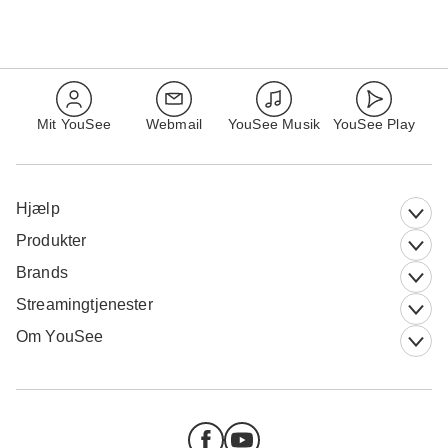
Mit YouSee
Webmail
YouSee Musik
YouSee Play
Hjælp
Produkter
Brands
Streamingtjenester
Om YouSee