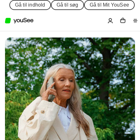
Gå til indhold
Gå til søg
Gå til Mit YouSee