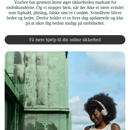
YouSee har gennem årene øget sikkerheden markant for
mobilkunderne. Og vi stopper først, når der ikke er mere svindel
som fupkald, phising, falske sms’er i omløb. Svindlerne bliver
bedre og bedre. Derfor holder vi os hver dag opdaterede og klar
på at sikre dig bedste muligt på mobilnettet.
Få mere hjælp til din online sikkerhed