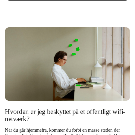
Hvordan er jeg beskyttet på et offentligt wifi-
netværk?
Når du går hjemmefra, kommer du forbi en masse steder, der