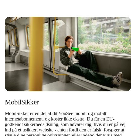
MobilSikker
MobilSikker er en del af dit YouSee mobil- og mobilt
internetabonnement, og koster ikke ekstra. Du får en EU-
godkendt sikkerhedsløsning, som advarer dig, hvis du er på vej
ind på et usikkert website - enten fordi den er falsk, forsøger at
stjæle dine personlige oplysninger, eller indeholder virus med