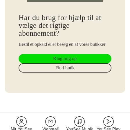
Har du brug for hjælp til at
vælge det rigtige
abonnement?
Bestil et opkald eller besøg en af vores butikker
Ring mig op
Find butik
Mit YouSee
Webmail
YouSee Musik
YouSee Play