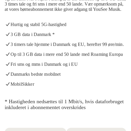
3 times tale og fri sms i mere end 50 lande. Vær opmærksom på,
at vores børneabonnement ikke giver adgang til YouSee Musik.
Hurtig og stabil 5G-hastighed
3 GB data i Danmark
*
3 timers tale hjemme i Danmark og EU, herefter 99 øre/min.
Op til 3 GB data i mere end 50 lande med Roaming Europa
Fri sms og mms i Danmark og i EU
Danmarks bedste mobilnet
MobilSikker
*
Hastigheden nedsættes til 1 Mbit/s, hvis dataforbruget
inkluderet i abonnementet overskrides