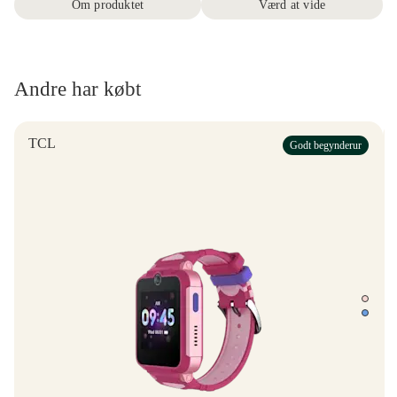
Om produktet
Værd at vide
Andre har købt
TCL
Godt begynderur