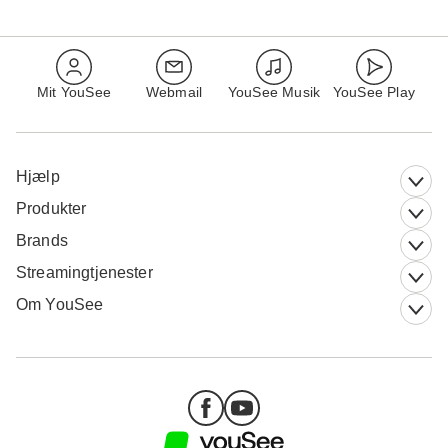
Mit YouSee
Webmail
YouSee Musik
YouSee Play
Hjælp
Produkter
Brands
Streamingtjenester
Om YouSee