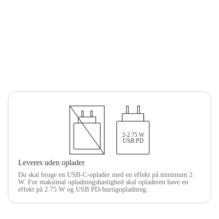
2-2.75 W
USB PD
Leveres uden oplader
Du skal bruge en USB-C-oplader med en effekt på minimum 2
W. For maksimal opladningshastighed skal opladeren have en
effekt på 2.75 W og USB PD-hurtigopladning.