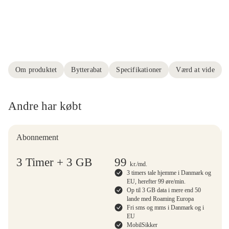
Om produktet
Bytterabat
Specifikationer
Værd at vide
Andre har købt
Abonnement
3 Timer + 3 GB
99
kr.
/md.
3 timers tale hjemme i Danmark og
EU, herefter 99 øre/min.
Op til 3 GB data i mere end 50
lande med Roaming Europa
Fri sms og mms i Danmark og i
EU
MobilSikker