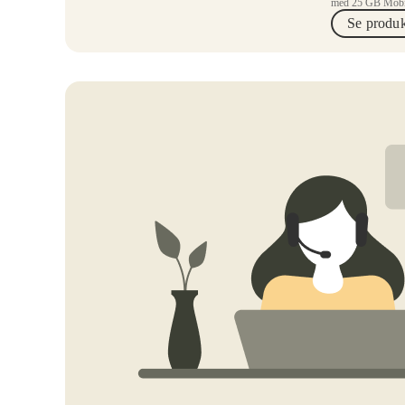
med 25 GB Mobi
Se produk