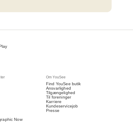
Play
ter
Om YouSee
Find YouSee butik
Ansvarlighed
Tilgængelighed
Til foreninger
Karriere
Kundeservicejob
Presse
graphic Now