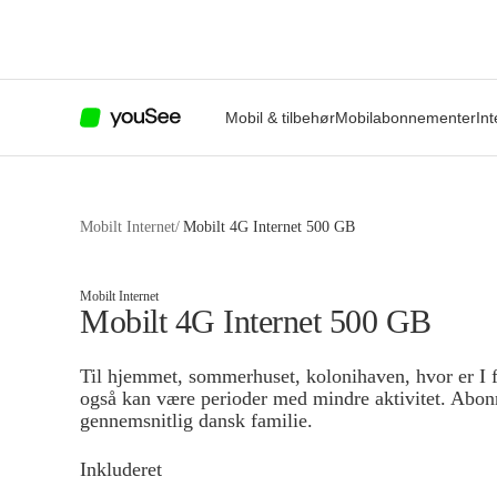
Mobil & tilbehør
Mobilabonnementer
Int
Mobilt Internet
/
Mobilt 4G Internet 500 GB
Mobilt Internet
Mobilt 4G Internet 500 GB
Til hjemmet, sommerhuset, kolonihaven, hvor er I f
også kan være perioder med mindre aktivitet. Abonn
gennemsnitlig dansk familie.
Inkluderet