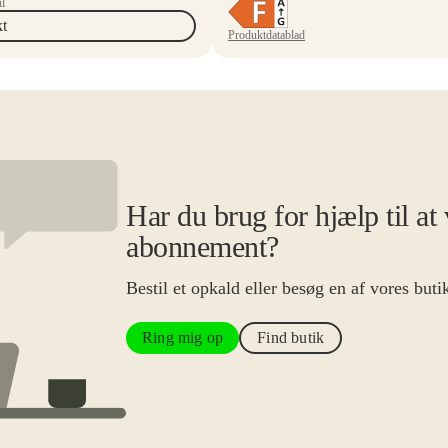
l
t
Produktdatablad
Har du brug for hjælp til at 
abonnement?
Bestil et opkald eller besøg en af vores buti
Ring mig op
Find butik