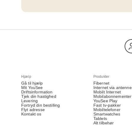
Hjælp
Produkter
Gå til hjælp
Fibernet
Mit YouSee
Internet via antenne
Driftsinformation
Mobilt Internet
Tjek din hastighed
Mobilabonnementer
Levering
YouSee Play
Fortryd din bestilling
Fast tv-pakker
Flyt adresse
Mobiltelefoner
Kontakt os
Smartwatches
Tablets
Alt tilbehør