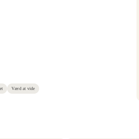
et
Værd at vide