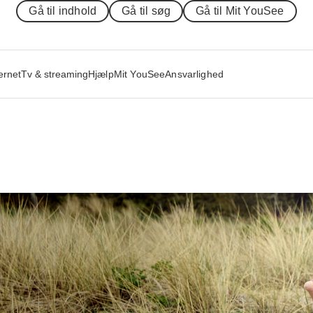
Gå til indhold
Gå til søg
Gå til Mit YouSee
ernet
Tv & streaming
Hjælp
Mit YouSee
Ansvarlighed