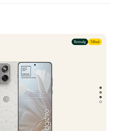
Restsalg
Tilbud