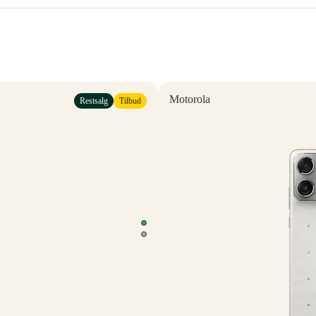
Motorola
Restsalg
Tilbud