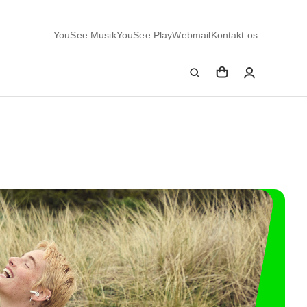
YouSee Musik
YouSee Play
Webmail
Kontakt os