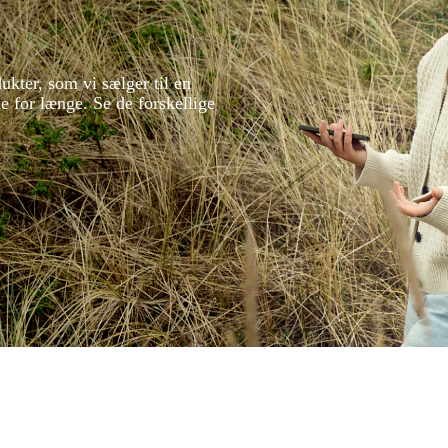
ukter, som vi sælger til en
ke for længe. Se de forskellige