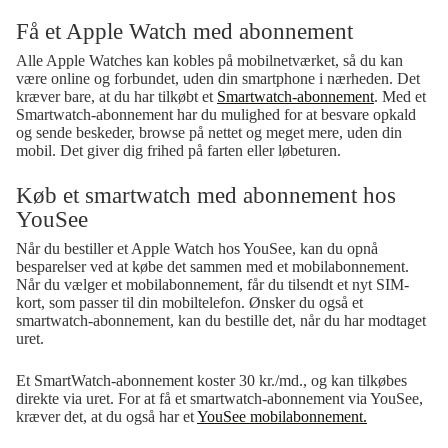
Få et Apple Watch med abonnement
Alle Apple Watches kan kobles på mobilnetværket, så du kan
være online og forbundet, uden din smartphone i nærheden. Det
kræver bare, at du har tilkøbt et
Smartwatch-abonnement
. Med et
Smartwatch-abonnement har du mulighed for at besvare opkald
og sende beskeder, browse på nettet og meget mere, uden din
mobil. Det giver dig frihed på farten eller løbeturen.
Køb et smartwatch med abonnement hos
YouSee
Når du bestiller et Apple Watch hos YouSee, kan du opnå
besparelser ved at købe det sammen med et mobilabonnement.
Når du vælger et mobilabonnement, får du tilsendt et nyt SIM-
kort, som passer til din mobiltelefon. Ønsker du også et
smartwatch-abonnement, kan du bestille det, når du har modtaget
uret.
Et SmartWatch-abonnement koster 30 kr./md., og kan tilkøbes
direkte via uret. For at få et smartwatch-abonnement via YouSee,
kræver det, at du også har et
YouSee mobilabonnement.