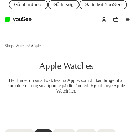
Gå til indhold
Gå til søg
Gå til Mit YouSee
Shop
/
Watches
/
Apple
Apple Watches
Her finder du smartwatches fra Apple, som du kan bruge til at
kombinere ur og smartphone på dit håndled. Køb dit nye Apple
Watch her.