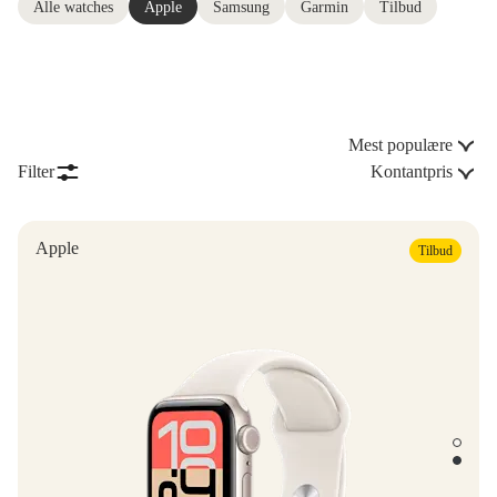
Alle watches
Apple
Samsung
Garmin
Tilbud
Mest populære
Filter
Kontantpris
Apple
Tilbud