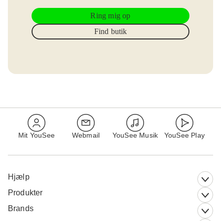
Ring mig op
Find butik
Mit YouSee
Webmail
YouSee Musik
YouSee Play
Hjælp
Produkter
Brands