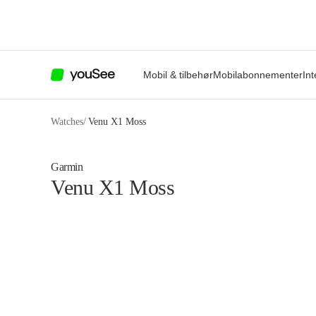
Mobil & tilbehør
Mobilabonnementer
Int
Watches
/
Venu X1 Moss
Garmin
Venu X1 Moss