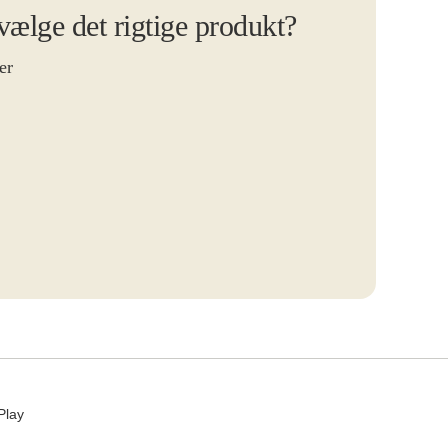
 vælge det rigtige produkt?
er
Play