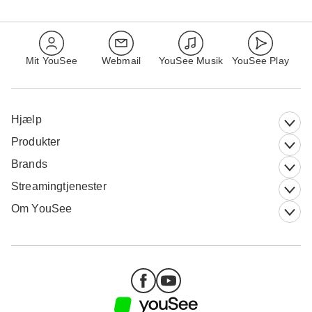
Mit YouSee
Webmail
YouSee Musik
YouSee Play
Hjælp
Produkter
Brands
Streamingtjenester
Om YouSee