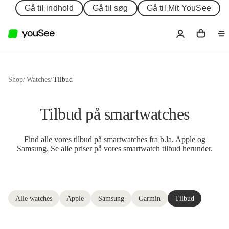
Gå til indhold
Gå til søg
Gå til Mit YouSee
Shop
/
Watches
/
Tilbud
Tilbud på smartwatches
Find alle vores tilbud på smartwatches fra b.la. Apple og
Samsung. Se alle priser på vores smartwatch tilbud herunder.
Alle watches
Apple
Samsung
Garmin
Tilbud