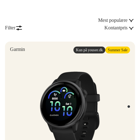
Mest populære
Filter
Kontantpris
Garmin
Kun på yousee.dk
Summer Sale