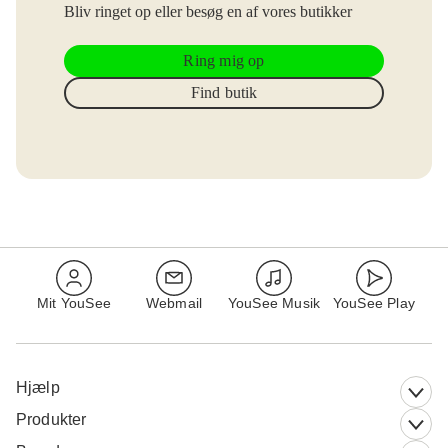
Bliv ringet op eller besøg en af vores butikker
Ring mig op
Find butik
Mit YouSee
Webmail
YouSee Musik
YouSee Play
Hjælp
Produkter