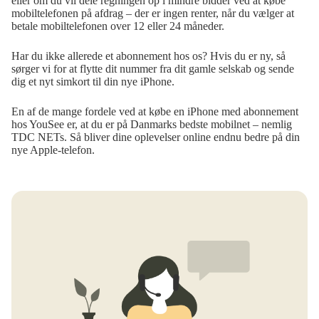
eller om du vil dele regningen op i mindre bidder ved at købe
mobiltelefonen på afdrag – der er ingen renter, når du vælger at
betale mobiltelefonen over 12 eller 24 måneder.
Har du ikke allerede et abonnement hos os? Hvis du er ny, så
sørger vi for at flytte dit nummer fra dit gamle selskab og sende
dig et nyt simkort til din nye iPhone.
En af de mange fordele ved at købe en iPhone med abonnement
hos YouSee er, at du er på Danmarks bedste mobilnet – nemlig
TDC NETs. Så bliver dine oplevelser online endnu bedre på din
nye Apple-telefon.