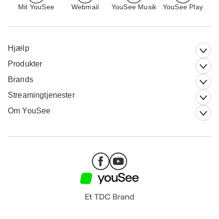
Mit YouSee
Webmail
YouSee Musik
YouSee Play
Hjælp
Produkter
Brands
Streamingtjenester
Om YouSee