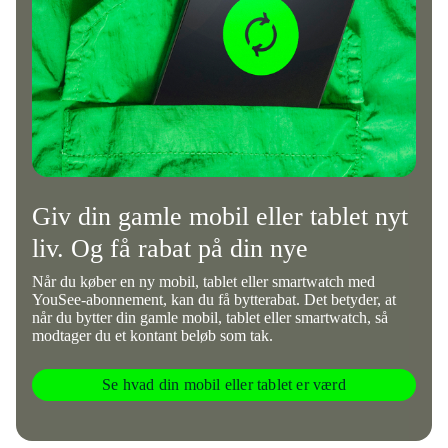
Giv din gamle mobil eller tablet nyt
liv. Og få rabat på din nye
Når du køber en ny mobil, tablet eller smartwatch med
YouSee-abonnement, kan du få bytterabat. Det betyder, at
når du bytter din gamle mobil, tablet eller smartwatch, så
modtager du et kontant beløb som tak.
Se hvad din mobil eller tablet er værd