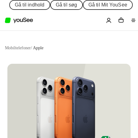
Gå til indhold
Gå til søg
Gå til Mit YouSee
Mobiltelefoner
/
Apple