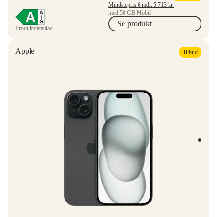
Mindstepris 6 mdr.
5.713
kr.
med 50 GB Mobil
Se produkt
Produktdatablad
Apple
Tilbud