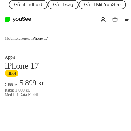
Gå til indhold
Gå til søg
Gå til Mit YouSee
Mobiltelefoner
/
iPhone 17
Apple
iPhone 17
Tilbud
5.899
kr.
7.499
kr.
Rabat
1.600
kr.
Med Fri Data Mobil