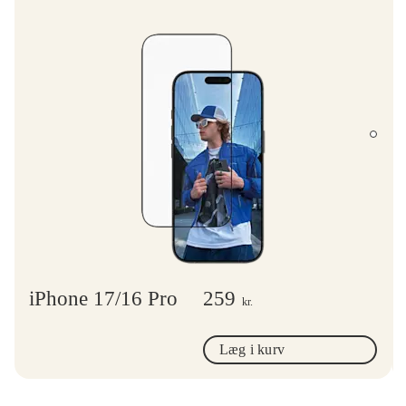
iPhone 17/16 Pro
259
kr.
Læg i kurv