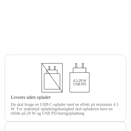
4.5-29 W
USB PD
Leveres uden oplader
Du skal bruge en USB-C-oplader med en effekt på minimum 4.5
W. For maksimal opladningshastighed skal opladeren have en
effekt på 29 W og USB PD-hurtigopladning.