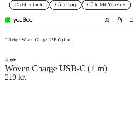
Gå til indhold
Gå til søg
Gå til Mit YouSee
Tilbehør
/
Woven Charge USB-C (1 m)
Apple
Woven Charge USB-C (1 m)
219
kr.