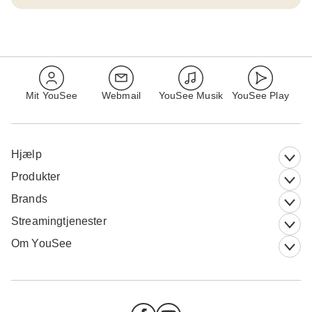
Mit YouSee
Webmail
YouSee Musik
YouSee Play
Hjælp
Produkter
Brands
Streamingtjenester
Om YouSee