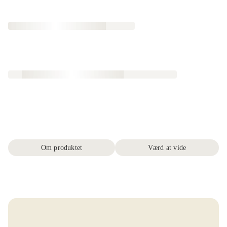
Om produktet
Værd at vide