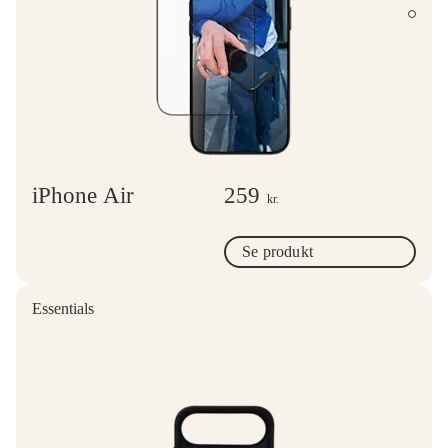
iPhone Air
259
kr.
Se produkt
Essentials