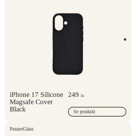
iPhone 17 Silicone
249
kr.
Magsafe Cover
Black
Se produkt
PanzerGlass