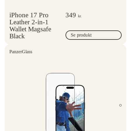
iPhone 17 Pro
349
kr.
Leather 2-in-1
Wallet Magsafe
Black
Se produkt
PanzerGlass