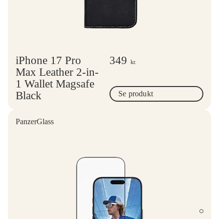
iPhone 17 Pro
349
kr.
Max Leather 2-in-
1 Wallet Magsafe
Black
Se produkt
PanzerGlass