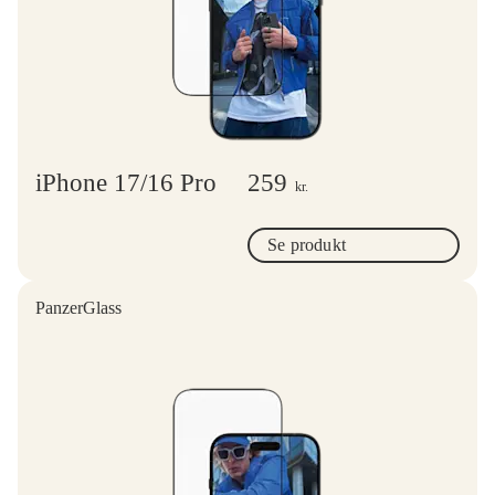
iPhone 17/16 Pro
259
kr.
Se produkt
PanzerGlass