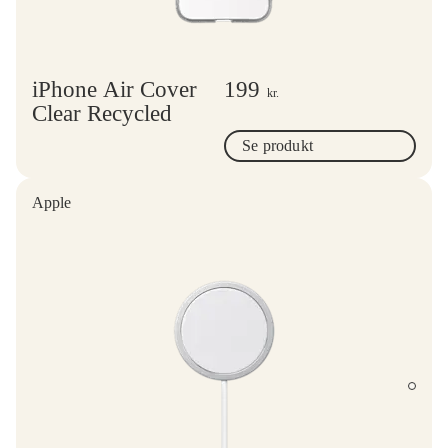
iPhone Air Cover
199
kr.
Clear Recycled
Se produkt
Apple