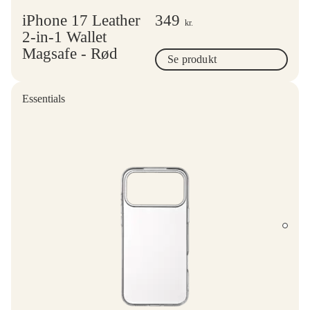
iPhone 17 Leather
349
kr.
2-in-1 Wallet
Magsafe - Rød
Se produkt
Essentials