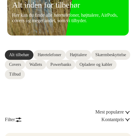
Alt inden for tilbehør
Her kan du finde alle høretelefoner, højttalere, AirPods,
covers og meget andet, som vi tilbyder.
Alt tilbehør
Høretelefoner
Højttalere
Skærmbeskyttelse
Covers
Wallets
Powerbanks
Opladere og kabler
Tilbud
Mest populære
Filter
Kontantpris