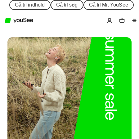
Gå til indhold
Gå til søg
Gå til Mit YouSee