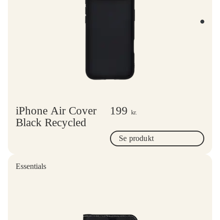
iPhone Air Cover
199
kr.
Black Recycled
Se produkt
Essentials