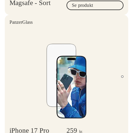
Magsafe - Sort
Se produkt
PanzerGlass
iPhone 17 Pro
259
kr.