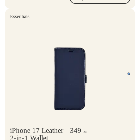
Essentials
iPhone 17 Leather
349
kr.
2-in-1 Wallet