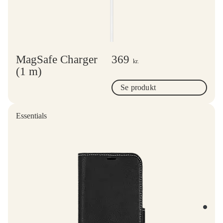
MagSafe Charger
369
kr.
(1 m)
Se produkt
Essentials