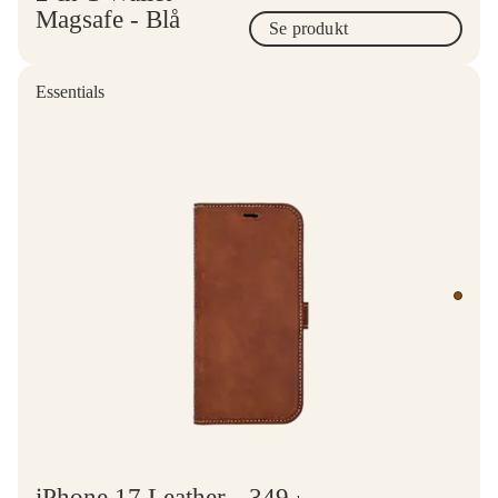
Magsafe - Blå
Se produkt
Essentials
iPhone 17 Leather
349