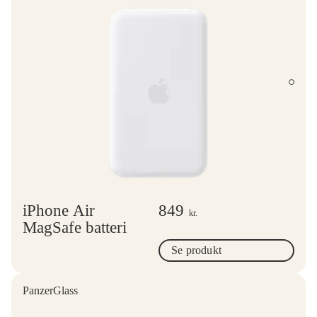
iPhone Air
849
kr.
MagSafe batteri
Se produkt
PanzerGlass