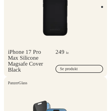
iPhone 17 Pro
249
kr.
Max Silicone
Magsafe Cover
Black
Se produkt
PanzerGlass