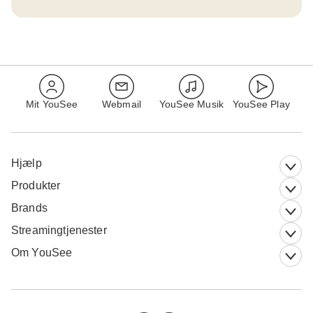
Mit YouSee
Webmail
YouSee Musik
YouSee Play
Hjælp
Produkter
Brands
Streamingtjenester
Om YouSee