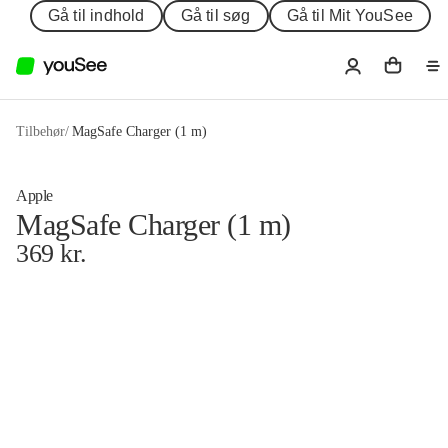
Gå til indhold
Gå til søg
Gå til Mit YouSee
Tilbehør
/
MagSafe Charger (1 m)
Apple
MagSafe Charger (1 m)
369
kr.