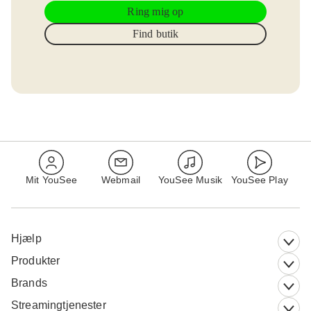
Ring mig op
Find butik
Mit YouSee
Webmail
YouSee Musik
YouSee Play
Hjælp
Produkter
Brands
Streamingtjenester