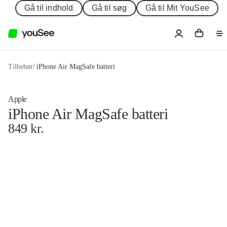
Gå til indhold
Gå til søg
Gå til Mit YouSee
Tilbehør
/
iPhone Air MagSafe batteri
Apple
iPhone Air MagSafe batteri
849
kr.