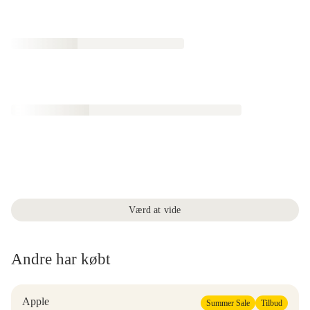
Værd at vide
Andre har købt
Apple
Summer Sale
Tilbud