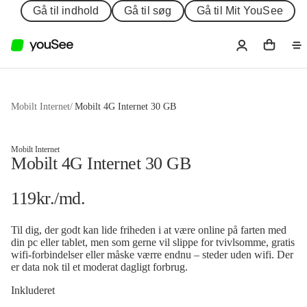
Gå til indhold
Gå til søg
Gå til Mit YouSee
Mobilt Internet
/
Mobilt 4G Internet 30 GB
Mobilt Internet
Mobilt 4G Internet 30 GB
119
kr.
/md.
Til dig, der godt kan lide friheden i at være online på farten med
din pc eller tablet, men som gerne vil slippe for tvivlsomme, gratis
wifi-forbindelser eller måske værre endnu – steder uden wifi. Der
er data nok til et moderat dagligt forbrug.
Inkluderet