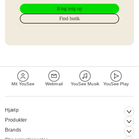
Ring mig op
Find butik
Mit YouSee
Webmail
YouSee Musik
YouSee Play
Hjælp
Produkter
Brands