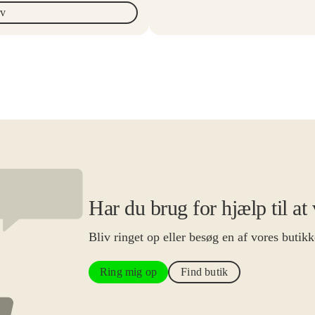
rv
Har du brug for hjælp til at
Bliv ringet op eller besøg en af vores butikk
Ring mig op
Find butik