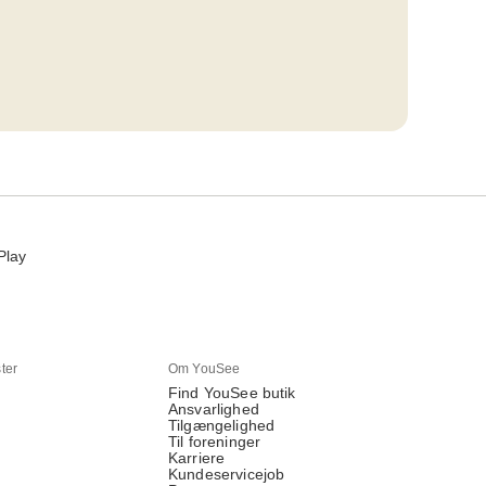
Play
ter
Om YouSee
Find YouSee butik
Ansvarlighed
Tilgængelighed
Til foreninger
Karriere
Kundeservicejob