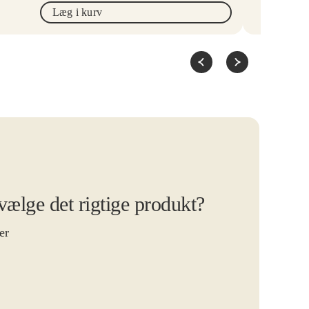
Læg i kurv
 vælge det rigtige produkt?
er