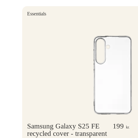
Essentials
Samsung Galaxy S25 FE
199
kr.
recycled cover - transparent