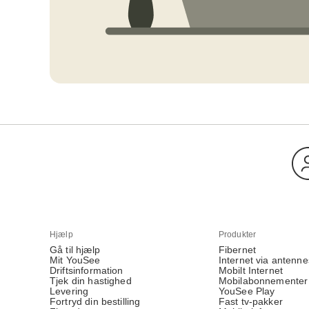
Hjælp
Produkter
Gå til hjælp
Fibernet
Mit YouSee
Internet via antenne
Driftsinformation
Mobilt Internet
Tjek din hastighed
Mobilabonnementer
Levering
YouSee Play
Fortryd din bestilling
Fast tv-pakker