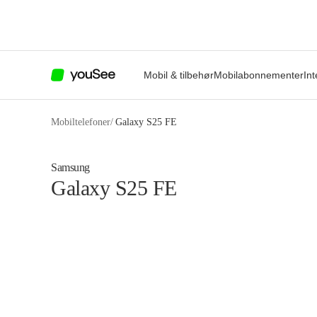
Mobil & tilbehør
Mobilabonnementer
Int
Mobiltelefoner
/
Galaxy S25 FE
Samsung
Galaxy S25 FE