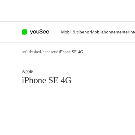
Mobil & tilbehør
Mobilabonnementer
Int
refurbished-handsets
/
iPhone SE 4G
Apple
iPhone SE 4G