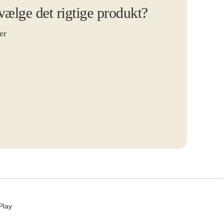
 vælge det rigtige produkt?
er
Play