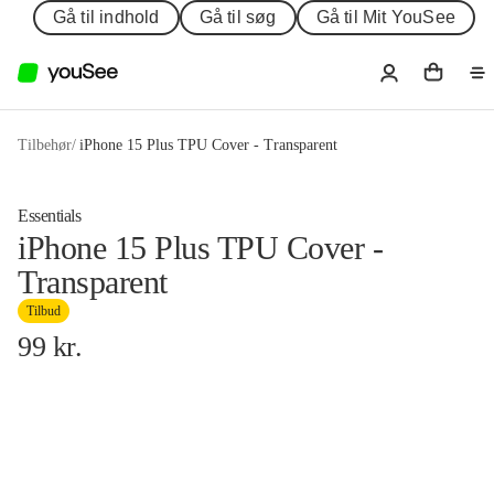
Gå til indhold
Gå til søg
Gå til Mit YouSee
Tilbehør
/
iPhone 15 Plus TPU Cover - Transparent
Essentials
iPhone 15 Plus TPU Cover -
Transparent
Tilbud
99
kr.