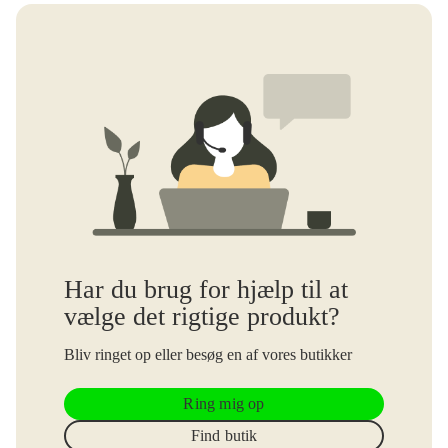
Har du brug for hjælp til at
vælge det rigtige produkt?
Bliv ringet op eller besøg en af vores butikker
Ring mig op
Find butik