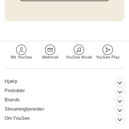
Mit YouSee
Webmail
YouSee Musik
YouSee Play
Hjælp
Produkter
Brands
Streamingtjenester
Om YouSee