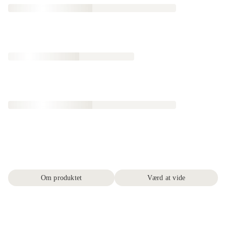
Om produktet
Værd at vide