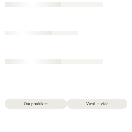
Om produktet
Værd at vide