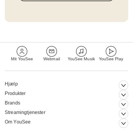
Mit YouSee
Webmail
YouSee Musik
YouSee Play
Hjælp
Produkter
Brands
Streamingtjenester
Om YouSee