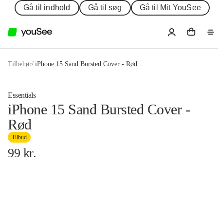
Gå til indhold
Gå til søg
Gå til Mit YouSee
Tilbehør
/
iPhone 15 Sand Bursted Cover - Rød
Essentials
iPhone 15 Sand Bursted Cover -
Rød
Tilbud
99
kr.