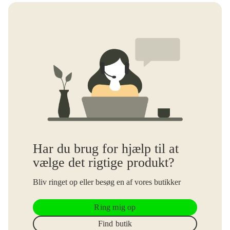
Har du brug for hjælp til at
vælge det rigtige produkt?
Bliv ringet op eller besøg en af vores butikker
Ring mig op
Find butik