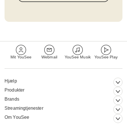
Mit YouSee
Webmail
YouSee Musik
YouSee Play
Hjælp
Produkter
Brands
Streamingtjenester
Om YouSee