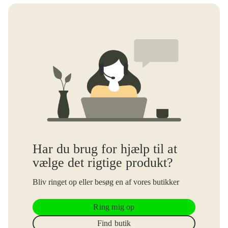
Har du brug for hjælp til at
vælge det rigtige produkt?
Bliv ringet op eller besøg en af vores butikker
Ring mig op
Find butik