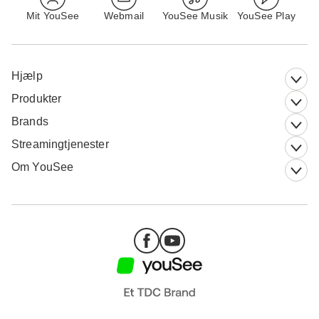
Mit YouSee
Webmail
YouSee Musik
YouSee Play
Hjælp
Produkter
Brands
Streamingtjenester
Om YouSee