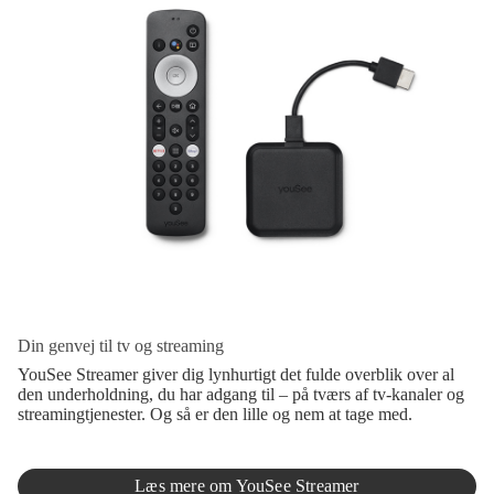
Din genvej til tv og streaming
YouSee Streamer giver dig lynhurtigt det fulde overblik over al
den underholdning, du har adgang til – på tværs af tv-kanaler og
streamingtjenester. Og så er den lille og nem at tage med.
Læs mere om YouSee Streamer