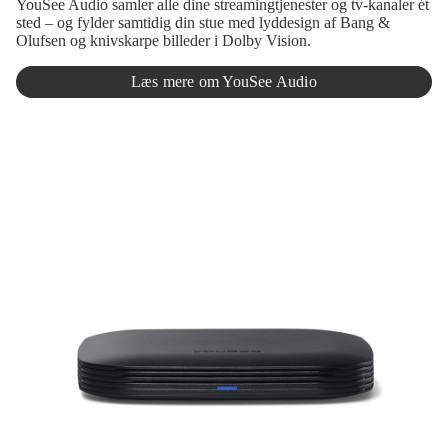
YouSee Audio samler alle dine streamingtjenester og tv-kanaler ét
sted – og fylder samtidig din stue med lyddesign af Bang &
Olufsen og knivskarpe billeder i Dolby Vision.
Læs mere om YouSee Audio