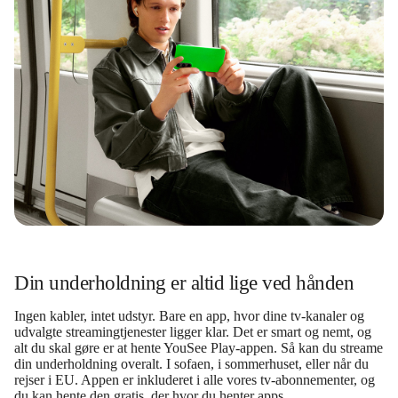
Din underholdning er altid lige ved hånden
Ingen kabler, intet udstyr. Bare en app, hvor dine tv-kanaler og
udvalgte streamingtjenester ligger klar. Det er smart og nemt, og
alt du skal gøre er at hente YouSee Play-appen. Så kan du streame
din underholdning overalt. I sofaen, i sommerhuset, eller når du
rejser i EU. Appen er inkluderet i alle vores tv-abonnementer, og
du kan hente den gratis, der hvor du henter apps.