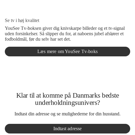
Se tv i høj kvalitet
YouSee Tv-boksen giver dig knivskarpe billeder og et tv-signal
uden forsinkelser. Så slipper du for, at naboens jubel afslører et
fodboldmål, før du selv har set det.
Læs mere om YouSee Tv-boks
Klar til at komme på Danmarks bedste
underholdningsunivers?
Indtast din adresse og se mulighederne for din husstand.
Indtast adresse