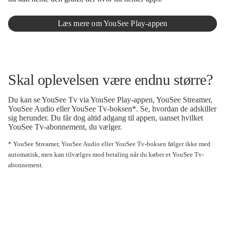
Læs mere om YouSee Play-appen
Skal oplevelsen være endnu større?
Du kan se YouSee Tv via YouSee Play-appen, YouSee Streamer,
YouSee Audio eller YouSee Tv-boksen*. Se, hvordan de adskiller
sig herunder. Du får dog altid adgang til appen, uanset hvilket
YouSee Tv-abonnement, du vælger.
* YouSee Streamer, YouSee Audio eller YouSee Tv-boksen følger ikke med
automatisk, men kan tilvælges mod betaling når du køber et YouSee Tv-
abonnement.