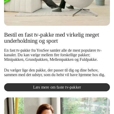
Bestil en fast tv-pakke med virkelig meget
underholdning og sport
En fast tv-pakke fra YouSee samler alle de mest populære tv-
kanaler. Du kan vælge mellem fire forskellige pakker;
Minipakken, Grundpakken, Mellempakken og Fuldpakke.
Du vælger lige den pakke, der passer til dig og dine behov,
sammen med det udstyr, som du helst vil have hjemme hos dig.
Læs mere om faste tv-pakker