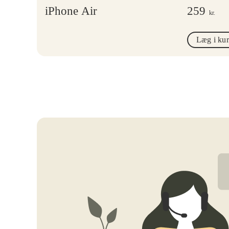
iPhone Air
259
kr.
Læg i ku