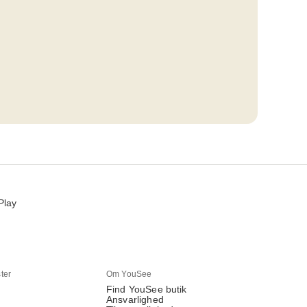
Play
ter
Om YouSee
Find YouSee butik
Ansvarlighed