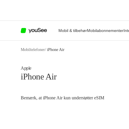
Mobil & tilbehør
Mobilabonnementer
Int
Mobiltelefoner
/
iPhone Air
Apple
iPhone Air
Bemærk, at iPhone Air kun understøtter eSIM