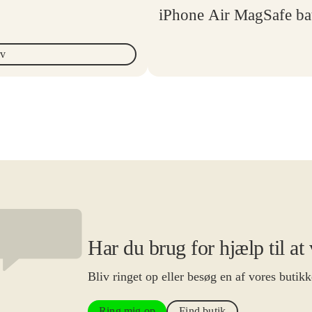
iPhone Air MagSafe bat
rv
Har du brug for hjælp til at
Bliv ringet op eller besøg en af vores butikk
Ring mig op
Find butik