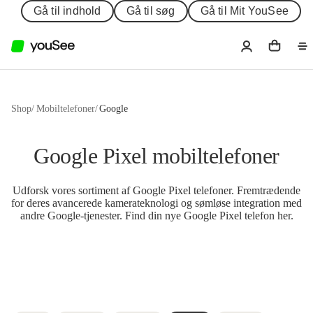
Gå til indhold
Gå til søg
Gå til Mit YouSee
Shop
/
Mobiltelefoner
/
Google
Google Pixel mobiltelefoner
Udforsk vores sortiment af Google Pixel telefoner. Fremtrædende
for deres avancerede kamerateknologi og sømløse integration med
andre Google-tjenester. Find din nye Google Pixel telefon her.