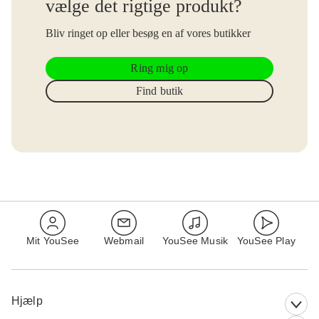
vælge det rigtige produkt?
Bliv ringet op eller besøg en af vores butikker
Ring mig op
Find butik
Mit YouSee
Webmail
YouSee Musik
YouSee Play
Hjælp