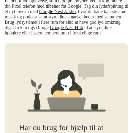
Få den fulde oplevelse, som Google tilbyder, ved at kombinere
din Pixel telefon med
tilbehør fra Google
. Tag din lydafspilning til
et nyt niveau med
Google Nest Audio
, hvor du både kan streame
musik og podcast samt styre dine smart-enheder med stemmen.
Brug lydsystemet i flere rum for altid at have god lyd omkring
dig. Du kan også bruge
Google Nest Hub
til at styre dine
højtalere eller justere temperaturen i forskellige rum.
Har du brug for hjælp til at