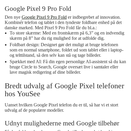
Google Pixel 9 Pro Fold
Den nye
Google Pixel 9 Pro Fold
er indbegrebet af innovation.
Kombinér telefon og tablet i den tyndeste foldbare enhed på det
danske marked. Med Pixel 9 Pro Fold får du bl.a.:
To store skærme:
Med en frontskærm på 6,3” og en indvendig
skærm på 8” har du rig mulighed for at udfolde dig.
Foldbart design:
Designet gør det muligt at bruge telefonen
som en normal smartphone, foldet ud som tablet eller i laptop-
og telttilstand, så den selv kan stå og tage billeder.
Spækket med AI:
Få din egen personlige AI-assistent så du kan
bruge Circle to Search, Google oversæt live i samtaler eller
lave magisk redigering af dine billeder.
Bredt udvalg af Google Pixel telefoner
hos YouSee
Uanset hvilken Google Pixel telefon du er til, så har vi et stort
udvalg af de populære modeller.
Udnyt mulighederne med Google tilbehør