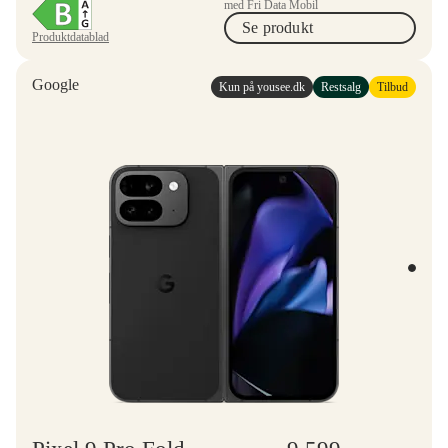
med Fri Data Mobil
Se produkt
Produktdatablad
Google
Kun på yousee.dk
Restsalg
Tilbud