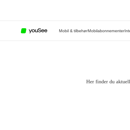
Mobil & tilbehør
Mobilabonnementer
Int
Her finder du aktuel