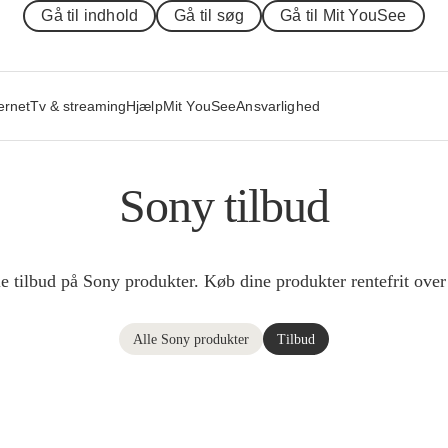
Gå til indhold
Gå til søg
Gå til Mit YouSee
ernet
Tv & streaming
Hjælp
Mit YouSee
Ansvarlighed
Sony tilbud
le tilbud på Sony produkter. Køb dine produkter rentefrit over
Alle Sony produkter
Tilbud