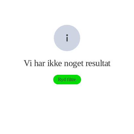
Vi har ikke noget resultat
Ryd filtre