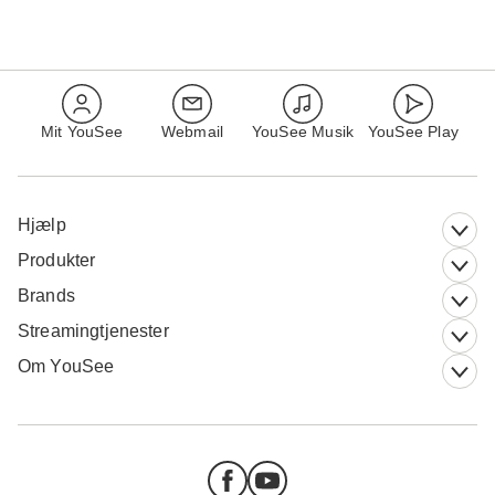
Mit YouSee
Webmail
YouSee Musik
YouSee Play
Hjælp
Produkter
Brands
Streamingtjenester
Om YouSee