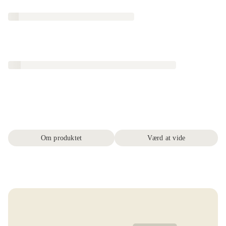
Om produktet
Værd at vide