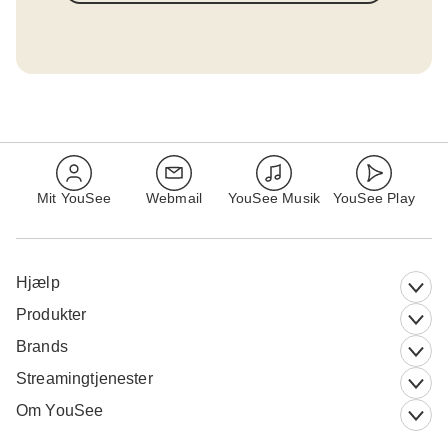
Mit YouSee
Webmail
YouSee Musik
YouSee Play
Hjælp
Produkter
Brands
Streamingtjenester
Om YouSee