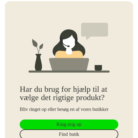
Har du brug for hjælp til at
vælge det rigtige produkt?
Bliv ringet op eller besøg en af vores butikker
Ring mig op
Find butik