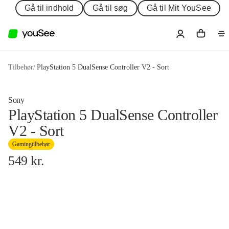
Gå til indhold
Gå til søg
Gå til Mit YouSee
Tilbehør
/
PlayStation 5 DualSense Controller V2 - Sort
Sony
PlayStation 5 DualSense Controller
V2 - Sort
Gamingtilbehør
549
kr.