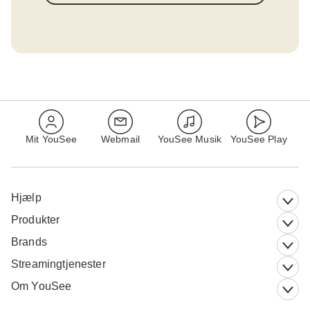
Mit YouSee
Webmail
YouSee Musik
YouSee Play
Hjælp
Produkter
Brands
Streamingtjenester
Om YouSee