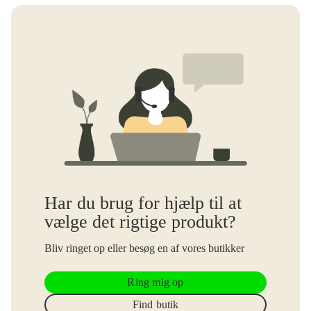
Har du brug for hjælp til at
vælge det rigtige produkt?
Bliv ringet op eller besøg en af vores butikker
Ring mig op
Find butik