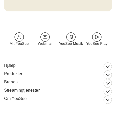
Mit YouSee
Webmail
YouSee Musik
YouSee Play
Hjælp
Produkter
Brands
Streamingtjenester
Om YouSee