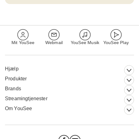
Mit YouSee
Webmail
YouSee Musik
YouSee Play
Hjælp
Produkter
Brands
Streamingtjenester
Om YouSee