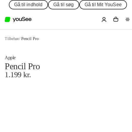
Gå til indhold
Gå til søg
Gå til Mit YouSee
Tilbehør
/
Pencil Pro
Apple
Pencil Pro
1.199
kr.