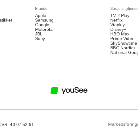
Brands
Streamingtjenes
Apple
TV 2 Play
stikket
Samsung
Netflix
Google
Viaplay
Motorola
Disney+
JBL
HBO Max
Sony
Prime Video
SkyShowtime
BBC Nordic+
National Geo
Markedsføring
CVR: 40 07 52 91