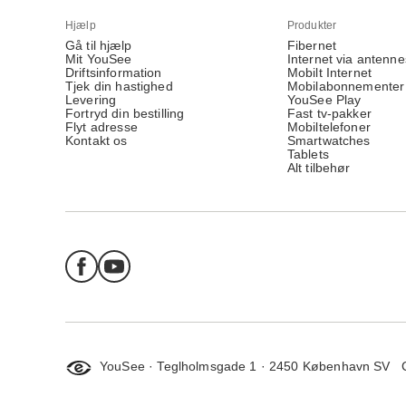
Hjælp
Produkter
Gå til hjælp
Fibernet
Mit YouSee
Internet via antenne
Driftsinformation
Mobilt Internet
Tjek din hastighed
Mobilabonnementer
Levering
YouSee Play
Fortryd din bestilling
Fast tv-pakker
Flyt adresse
Mobiltelefoner
Kontakt os
Smartwatches
Tablets
Alt tilbehør
YouSee · Teglholmsgade 1 · 2450 København SV