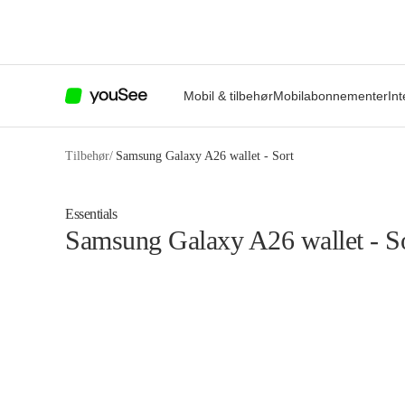
Mobil & tilbehør
Mobilabonnementer
Int
Tilbehør
/
Samsung Galaxy A26 wallet - Sort
Essentials
Samsung Galaxy A26 wallet - S