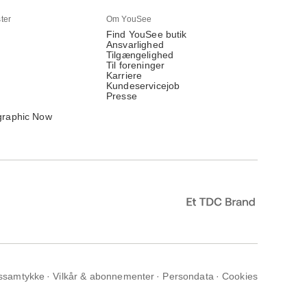
ter
Om YouSee
Find YouSee butik
Ansvarlighed
Tilgængelighed
Til foreninger
Karriere
Kundeservicejob
Presse
graphic Now
ssamtykke
Vilkår & abonnementer
Persondata
Cookies