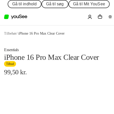
Gå til indhold
Gå til søg
Gå til Mit YouSee
Tilbehør
/
iPhone 16 Pro Max Clear Cover
Essentials
iPhone 16 Pro Max Clear Cover
Tilbud
99,50
kr.