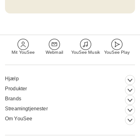
Mit YouSee
Webmail
YouSee Musik
YouSee Play
Hjælp
Produkter
Brands
Streamingtjenester
Om YouSee