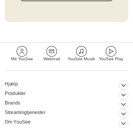
Mit YouSee
Webmail
YouSee Musik
YouSee Play
Hjælp
Produkter
Brands
Streamingtjenester
Om YouSee