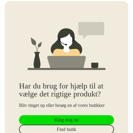
Har du brug for hjælp til at
vælge det rigtige produkt?
Bliv ringet op eller besøg en af vores butikker
Ring mig op
Find butik