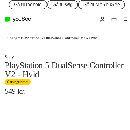
Gå til indhold
Gå til søg
Gå til Mit YouSee
Tilbehør
/
PlayStation 5 DualSense Controller V2 - Hvid
Sony
PlayStation 5 DualSense Controller
V2 - Hvid
Gamingtilbehør
549
kr.