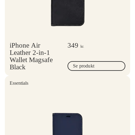
iPhone Air
349
kr.
Leather 2-in-1
Wallet Magsafe
Black
Se produkt
Essentials