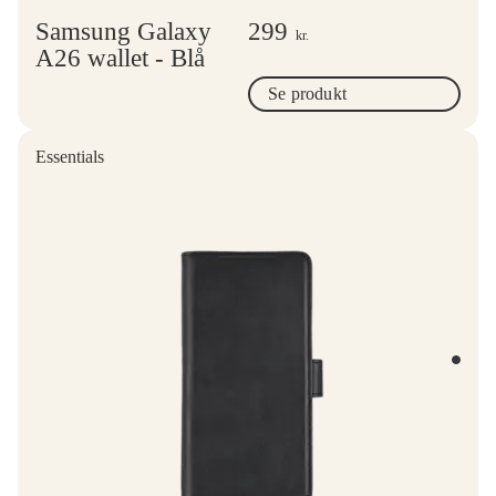
Samsung Galaxy
299
kr.
A26 wallet - Blå
Se produkt
Essentials