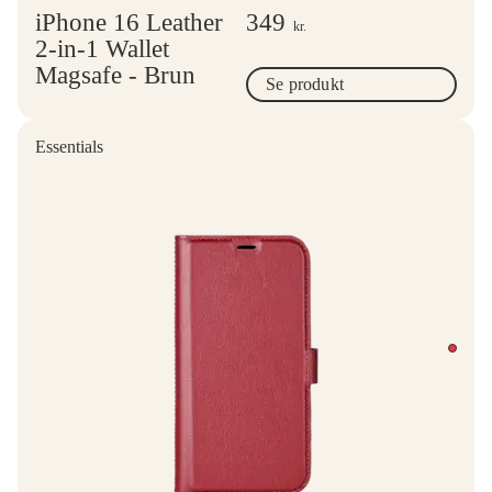
iPhone 16 Leather
349
kr.
2-in-1 Wallet
Magsafe - Brun
Se produkt
Essentials