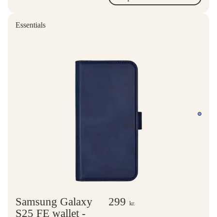
Essentials
Samsung Galaxy
299
kr.
S25 FE wallet -