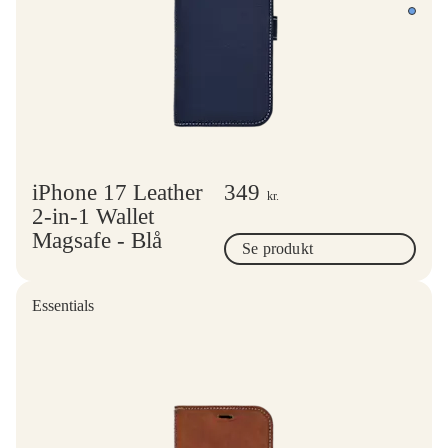
iPhone 17 Leather
349
kr.
2-in-1 Wallet
Magsafe - Blå
Se produkt
Essentials