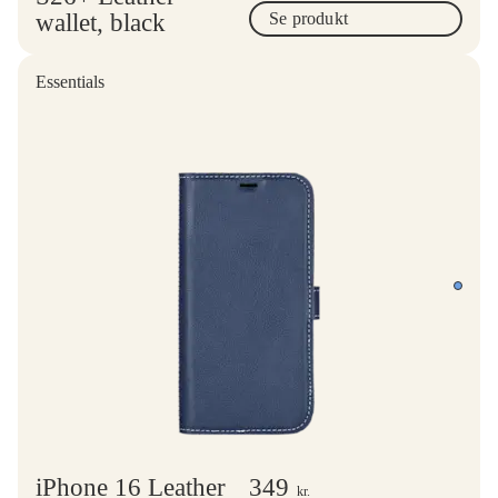
wallet, black
Se produkt
Essentials
iPhone 16 Leather
349
kr.