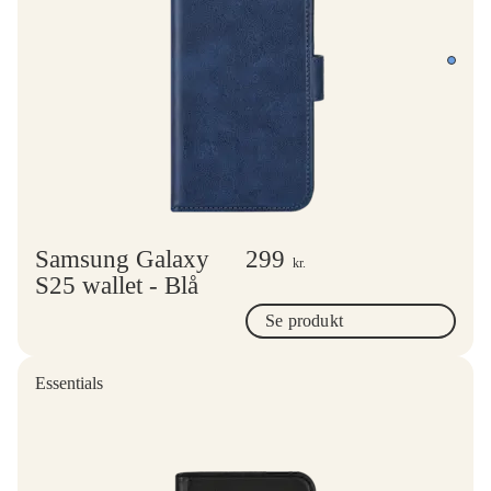
Samsung Galaxy
299
kr.
S25 wallet - Blå
Se produkt
Essentials