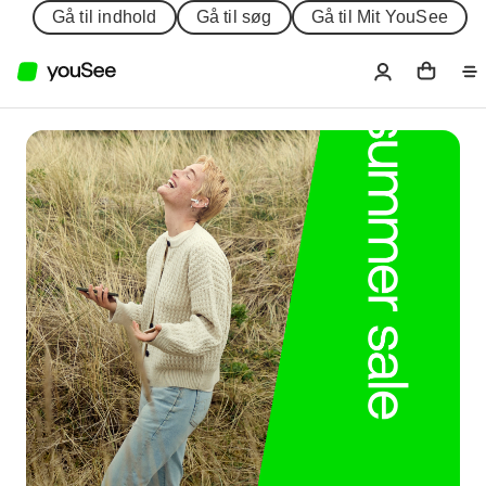
Gå til indhold
Gå til søg
Gå til Mit YouSee