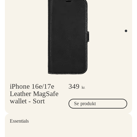
iPhone 16e/17e
349
kr.
Leather MagSafe
wallet - Sort
Se produkt
Essentials