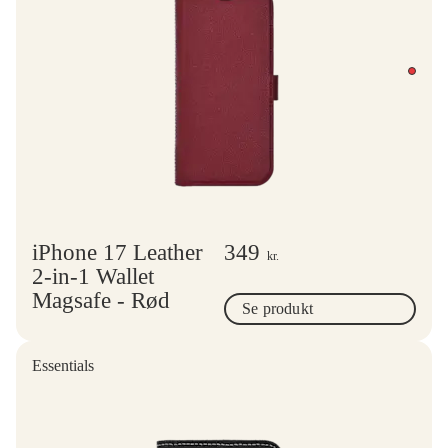
iPhone 17 Leather
349
kr.
2-in-1 Wallet
Magsafe - Rød
Se produkt
Essentials