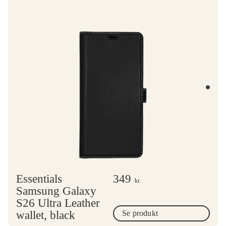
Essentials
349
kr.
Samsung Galaxy
S26 Ultra Leather
wallet, black
Se produkt