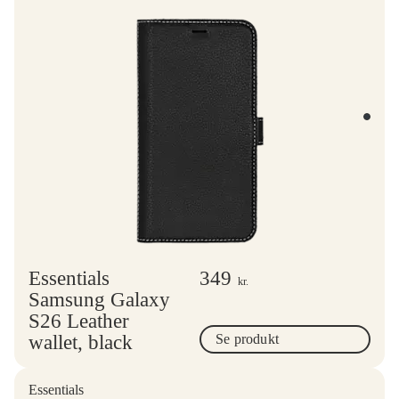
Essentials
349
kr.
Samsung Galaxy
S26 Leather
wallet, black
Se produkt
Essentials