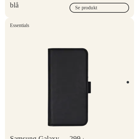
blå
Se produkt
Essentials
Samsung Galaxy
299