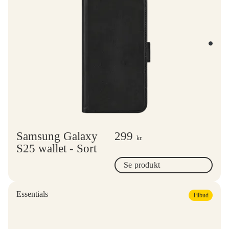
Samsung Galaxy
299
kr.
S25 wallet - Sort
Se produkt
Essentials
Tilbud