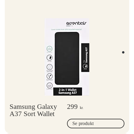
Samsung Galaxy
299
kr.
A37 Sort Wallet
Se produkt