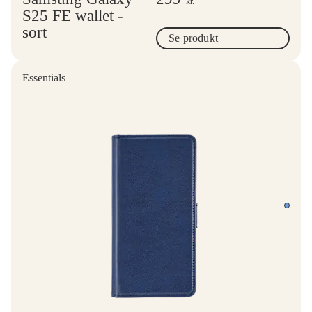
kr.
S25 FE wallet -
sort
Se produkt
Essentials