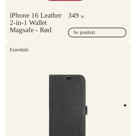
iPhone 16 Leather
349
kr.
2-in-1 Wallet
Magsafe - Rød
Se produkt
Essentials