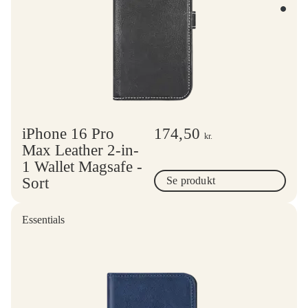
iPhone 16 Pro
174,50
kr.
Max Leather 2-in-
1 Wallet Magsafe -
Sort
Se produkt
Essentials