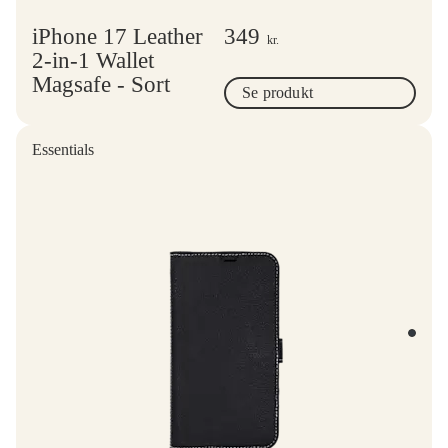
iPhone 17 Leather
349
kr.
2-in-1 Wallet
Magsafe - Sort
Se produkt
Essentials