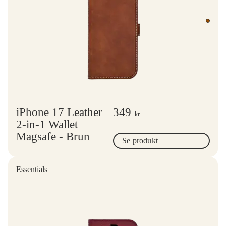
iPhone 17 Leather
349
kr.
2-in-1 Wallet
Magsafe - Brun
Se produkt
Essentials