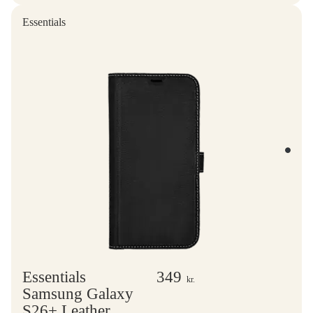
Essentials
Essentials
349
kr.
Samsung Galaxy
S26+ Leather