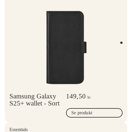
Samsung Galaxy
149,50
kr.
S25+ wallet - Sort
Se produkt
Essentials