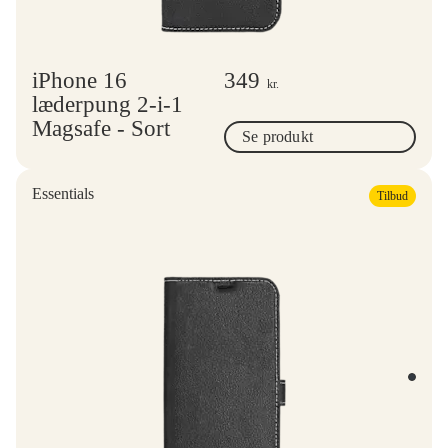
iPhone 16
349
kr.
læderpung 2-i-1
Magsafe - Sort
Se produkt
Essentials
Tilbud