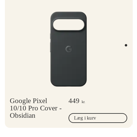
Google Pixel
449
kr.
10/10 Pro Cover -
Obsidian
Læg i kurv