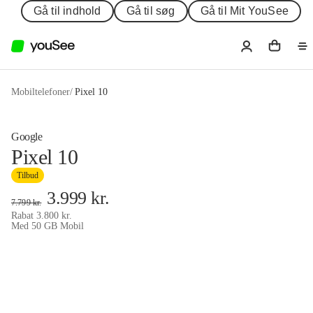
Gå til indhold
Gå til søg
Gå til Mit YouSee
Mobiltelefoner
/
Pixel 10
Google
Pixel 10
Tilbud
3.999
kr.
7.799
kr.
Rabat
3.800
kr.
Med 50 GB Mobil