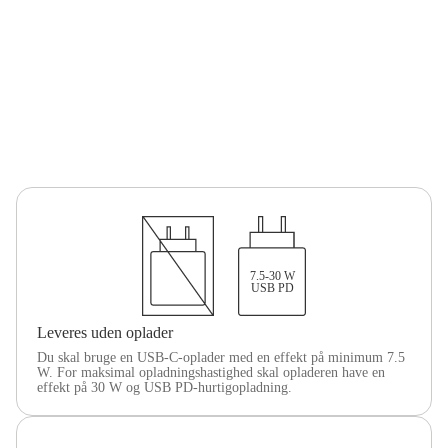
7.5-30 W
USB PD
Leveres uden oplader
Du skal bruge en USB-C-oplader med en effekt på minimum 7.5
W. For maksimal opladningshastighed skal opladeren have en
effekt på 30 W og USB PD-hurtigopladning.