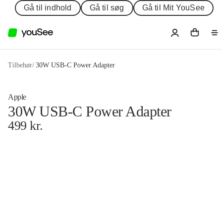
Gå til indhold
Gå til søg
Gå til Mit YouSee
Tilbehør
/
30W USB-C Power Adapter
Apple
30W USB-C Power Adapter
499
kr.