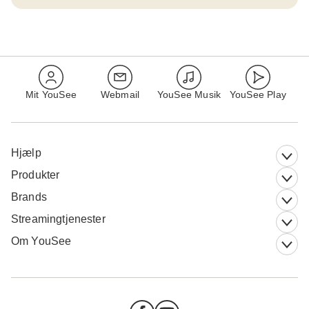
Mit YouSee
Webmail
YouSee Musik
YouSee Play
Hjælp
Produkter
Brands
Streamingtjenester
Om YouSee