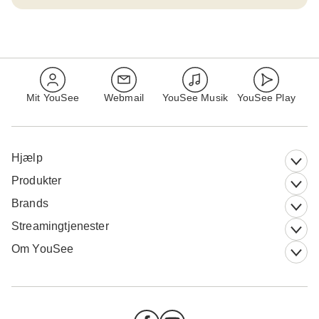
Mit YouSee
Webmail
YouSee Musik
YouSee Play
Hjælp
Produkter
Brands
Streamingtjenester
Om YouSee