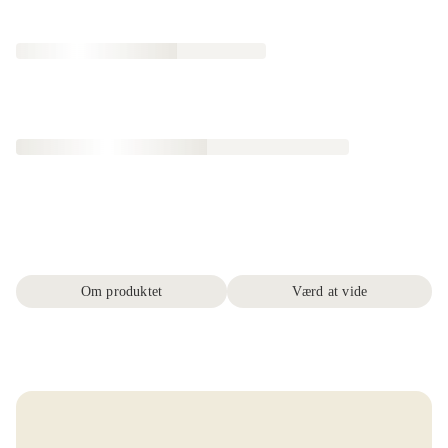
Om produktet
Værd at vide