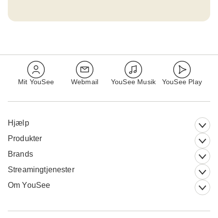
Mit YouSee
Webmail
YouSee Musik
YouSee Play
Hjælp
Produkter
Brands
Streamingtjenester
Om YouSee