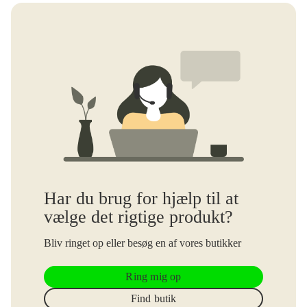
Har du brug for hjælp til at
vælge det rigtige produkt?
Bliv ringet op eller besøg en af vores butikker
Ring mig op
Find butik