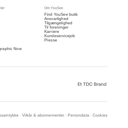
ter
Om YouSee
Find YouSee butik
Ansvarlighed
Tilgængelighed
Til foreninger
Karriere
Kundeservicejob
Presse
graphic Now
ssamtykke
Vilkår & abonnementer
Persondata
Cookies