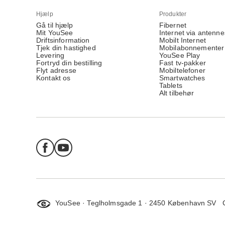
Hjælp
Produkter
Gå til hjælp
Fibernet
Mit YouSee
Internet via antenne
Driftsinformation
Mobilt Internet
Tjek din hastighed
Mobilabonnementer
Levering
YouSee Play
Fortryd din bestilling
Fast tv-pakker
Flyt adresse
Mobiltelefoner
Kontakt os
Smartwatches
Tablets
Alt tilbehør
YouSee · Teglholmsgade 1 · 2450 København SV