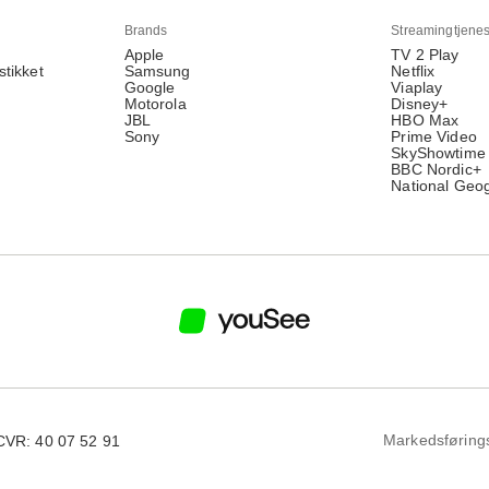
Brands
Streamingtjenes
Apple
TV 2 Play
stikket
Samsung
Netflix
Google
Viaplay
Motorola
Disney+
JBL
HBO Max
Sony
Prime Video
SkyShowtime
BBC Nordic+
National Geo
Markedsføring
CVR: 40 07 52 91