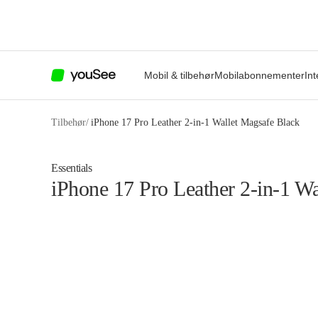
Mobil & tilbehør
Mobilabonnementer
Int
Tilbehør
/
iPhone 17 Pro Leather 2-in-1 Wallet Magsafe Black
Essentials
iPhone 17 Pro Leather 2-in-1 W