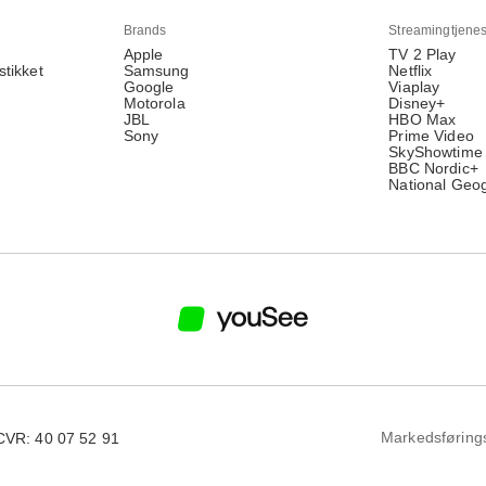
Brands
Streamingtjenes
Apple
TV 2 Play
stikket
Samsung
Netflix
Google
Viaplay
Motorola
Disney+
JBL
HBO Max
Sony
Prime Video
SkyShowtime
BBC Nordic+
National Geo
Markedsføring
CVR: 40 07 52 91