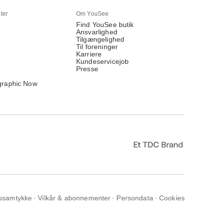
ter
Om YouSee
Find YouSee butik
Ansvarlighed
Tilgængelighed
Til foreninger
Karriere
Kundeservicejob
Presse
graphic Now
ssamtykke
Vilkår & abonnementer
Persondata
Cookies