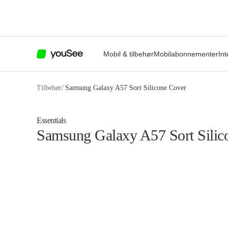
Mobil & tilbehør
Mobilabonnementer
Int
Tilbehør
/
Samsung Galaxy A57 Sort Silicone Cover
Essentials
Samsung Galaxy A57 Sort Silic