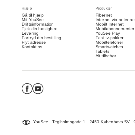
Hjælp
Produkter
Gå til hjælp
Fibernet
Mit YouSee
Internet via antenne
Driftsinformation
Mobilt Internet
Tjek din hastighed
Mobilabonnementer
Levering
YouSee Play
Fortryd din bestilling
Fast tv-pakker
Flyt adresse
Mobiltelefoner
Kontakt os
Smartwatches
Tablets
Alt tilbehør
YouSee · Teglholmsgade 1 · 2450 København SV