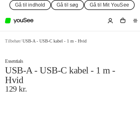
Gå til indhold
Gå til søg
Gå til Mit YouSee
Tilbehør
/
USB-A - USB-C kabel - 1 m - Hvid
Essentials
USB-A - USB-C kabel - 1 m -
Hvid
129
kr.