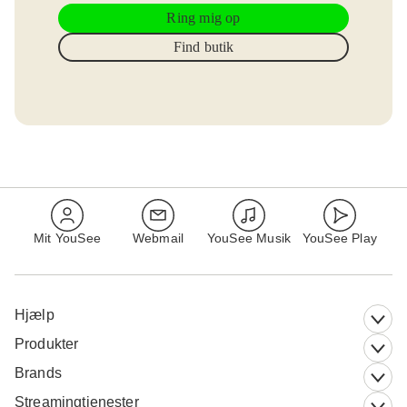
Ring mig op
Find butik
Mit YouSee
Webmail
YouSee Musik
YouSee Play
Hjælp
Produkter
Brands
Streamingtjenester