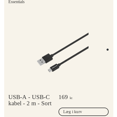
Essentials
USB-A - USB-C
169
kr.
kabel - 2 m - Sort
Læg i kurv