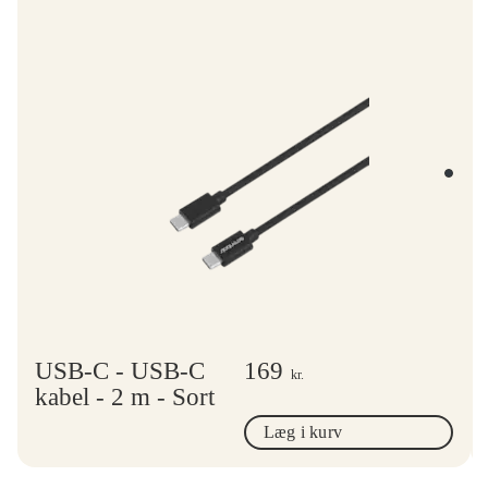
USB-C - USB-C
169
kr.
kabel - 2 m - Sort
Læg i kurv