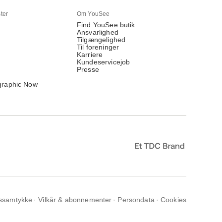
ter
Om YouSee
Find YouSee butik
Ansvarlighed
Tilgængelighed
Til foreninger
Karriere
Kundeservicejob
Presse
graphic Now
ssamtykke
Vilkår & abonnementer
Persondata
Cookies