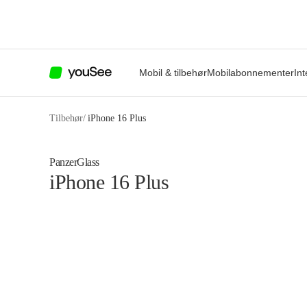
Mobil & tilbehør
Mobilabonnementer
Int
Tilbehør
/
iPhone 16 Plus
PanzerGlass
iPhone 16 Plus