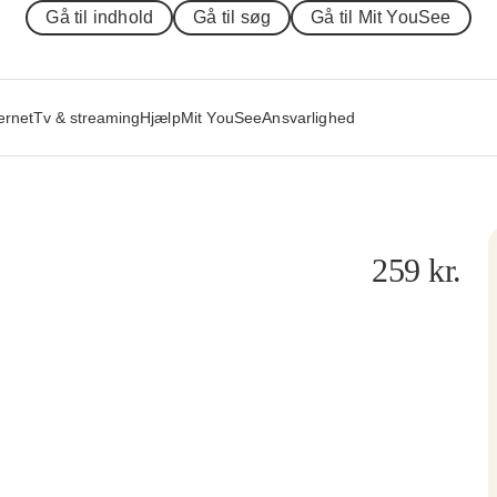
Gå til indhold
Gå til søg
Gå til Mit YouSee
ernet
Tv & streaming
Hjælp
Mit YouSee
Ansvarlighed
259
kr.