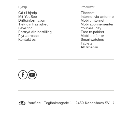
Hjælp
Produkter
Gå til hjælp
Fibernet
Mit YouSee
Internet via antenne
Driftsinformation
Mobilt Internet
Tjek din hastighed
Mobilabonnementer
Levering
YouSee Play
Fortryd din bestilling
Fast tv-pakker
Flyt adresse
Mobiltelefoner
Kontakt os
Smartwatches
Tablets
Alt tilbehør
YouSee · Teglholmsgade 1 · 2450 København SV