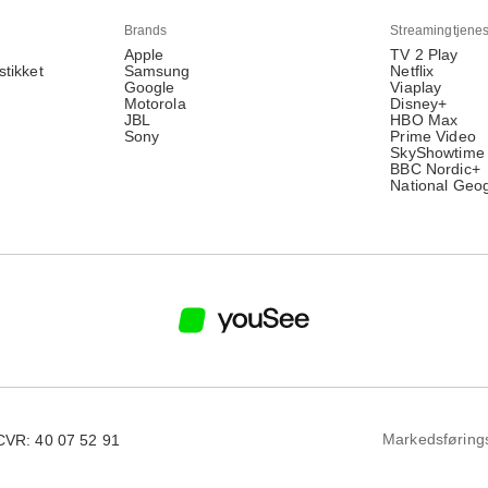
Brands
Streamingtjenes
Apple
TV 2 Play
stikket
Samsung
Netflix
Google
Viaplay
Motorola
Disney+
JBL
HBO Max
Sony
Prime Video
SkyShowtime
BBC Nordic+
National Geo
Markedsføring
CVR: 40 07 52 91