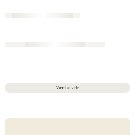
Værd at vide