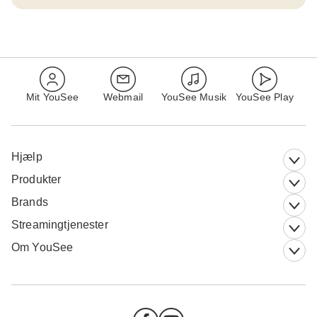
Mit YouSee
Webmail
YouSee Musik
YouSee Play
Hjælp
Produkter
Brands
Streamingtjenester
Om YouSee