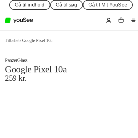
Gå til indhold
Gå til søg
Gå til Mit YouSee
Tilbehør
/
Google Pixel 10a
PanzerGlass
Google Pixel 10a
259
kr.